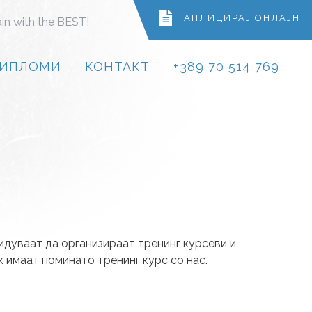
АПЛИЦИРАЈ ОНЛАЈН
ain with the BEST!
ИПЛОМИ
КОНТАКТ
+389 70 514 769
идуваат да организираат тренинг курсеви и
к имаат поминато тренинг курс со нас.