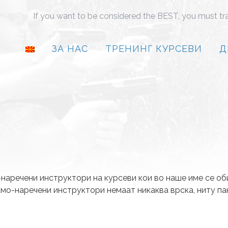
If you want to be considered the BEST, you must tr
ЗА НАС
ТРЕНИНГ КУРСЕВИ
Д
наречени инструктори на курсеви кои во наше име се об
амо-наречени инструктори немаат никаква врска, ниту па