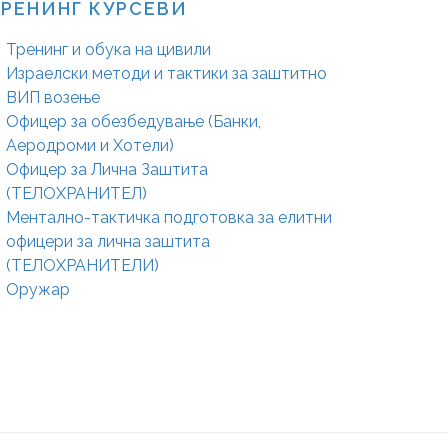
РЕНИНГ КУРСЕВИ
Тренинг и обука на цивили
Израелски методи и тактики за заштитно
ВИП возење
Офицер за обезбедување (Банки,
Аеродроми и Хотели)
Офицер за Лична Заштита
(ТЕЛОХРАНИТЕЛ)
Ментално-тактичка подготовка за елитни
офицери за лична заштита
(ТЕЛОХРАНИТЕЛИ)
Оружар