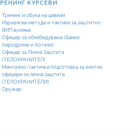
РЕНИНГ КУРСЕВИ
Тренинг и обука на цивили
Израелски методи и тактики за заштитно
ВИП возење
Офицер за обезбедување (Банки,
Аеродроми и Хотели)
Офицер за Лична Заштита
(ТЕЛОХРАНИТЕЛ)
Ментално-тактичка подготовка за елитни
офицери за лична заштита
(ТЕЛОХРАНИТЕЛИ)
Оружар