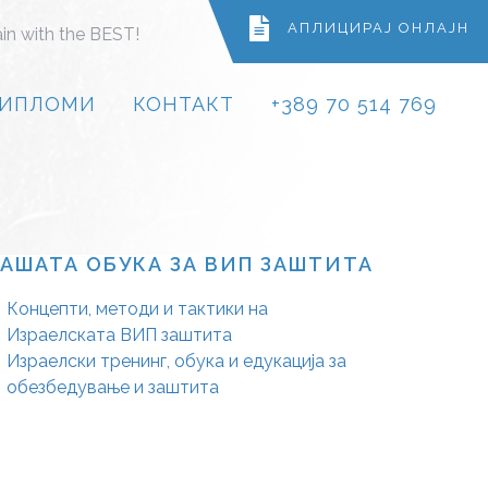
АПЛИЦИРАЈ ОНЛАЈН
ain with the BEST!
ИПЛОМИ
КОНТАКТ
+389 70 514 769
АШАТА ОБУКА ЗА ВИП ЗАШТИТА
Концепти, методи и тактики на
Израелската ВИП заштита
Израелски тренинг, обука и едукација за
обезбедување и заштита