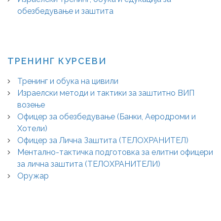
обезбедување и заштита
ТРЕНИНГ КУРСЕВИ
Тренинг и обука на цивили
Израелски методи и тактики за заштитно ВИП
возење
Офицер за обезбедување (Банки, Аеродроми и
Хотели)
Офицер за Лична Заштита (ТЕЛОХРАНИТЕЛ)
Ментално-тактичка подготовка за елитни офицери
за лична заштита (ТЕЛОХРАНИТЕЛИ)
Оружар